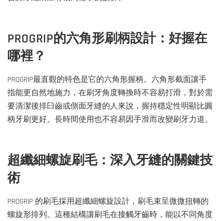
PROGRIP的六角形刷柄設計：好握在
哪裡？
PROGRIP最直觀的特色是它的六角形握柄。六角形截面讓手
指能更自然地施力，在刷牙角度轉換時不容易打滑，對於需
要清潔後排臼齒或側面牙縫的人來說，握持穩定性明顯比圓
柄牙刷更好。長時間使用也不容易因手滑而改變刷牙力道。
超纖細螺旋刷毛：深入牙縫的關鍵技
術
PROGRIP 的刷毛採用超纖細螺旋設計，刷毛束呈微微扭轉的
螺旋形排列。這種結構讓刷毛在接觸牙齒時，能以不同角度