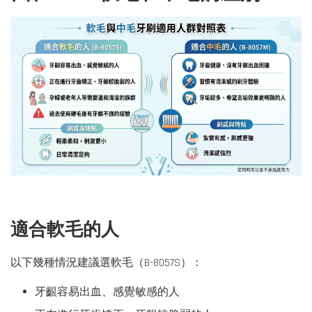
適合軟毛的人
以下幾種情況建議選軟毛（B-8057S）：
牙齦容易出血、感覺敏感的人