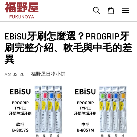
EBiSU牙刷怎麼選？PROGRIP牙
刷完整介紹、軟毛與中毛的差
異
•
福野屋日物小舖
Apr 02, 26