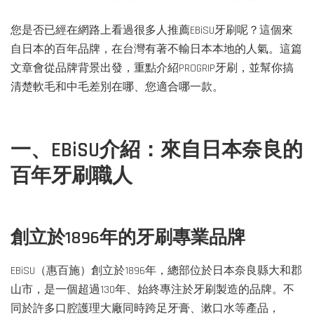
您是否已經在網路上看過很多人推薦EBiSU牙刷呢？這個來
自日本的百年品牌，在台灣有著不輸日本本地的人氣。這篇
文章會從品牌背景出發，重點介紹PROGRIP牙刷，並幫你搞
清楚軟毛和中毛差別在哪、您適合哪一款。
一、EBiSU介紹：來自日本奈良的
百年牙刷職人
創立於1896年的牙刷專業品牌
EBiSU（惠百施）創立於1896年，總部位於日本奈良縣大和郡
山市，是一個超過130年、始終專注於牙刷製造的品牌。不
同於許多口腔護理大廠同時跨足牙膏、漱口水等產品，