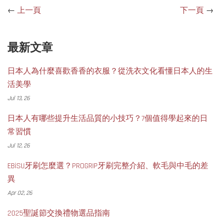
←
上一頁
下一頁
→
最新文章
日本人為什麼喜歡香香的衣服？從洗衣文化看懂日本人的生
活美學
Jul 13, 26
日本人有哪些提升生活品質的小技巧？7個值得學起來的日
常習慣
Jul 12, 26
EBiSU牙刷怎麼選？PROGRIP牙刷完整介紹、軟毛與中毛的差
異
Apr 02, 26
2025聖誕節交換禮物選品指南