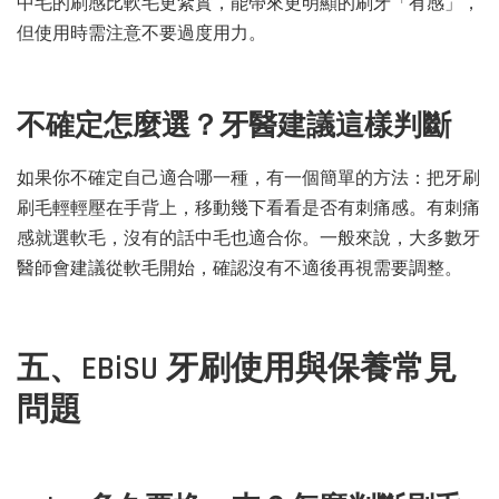
中毛的刷感比軟毛更紮實，能帶來更明顯的刷牙「有感」，
但使用時需注意不要過度用力。
不確定怎麼選？牙醫建議這樣判斷
如果你不確定自己適合哪一種，有一個簡單的方法：把牙刷
刷毛輕輕壓在手背上，移動幾下看看是否有刺痛感。有刺痛
感就選軟毛，沒有的話中毛也適合你。一般來說，大多數牙
醫師會建議從軟毛開始，確認沒有不適後再視需要調整。
五、EBiSU 牙刷使用與保養常見
問題