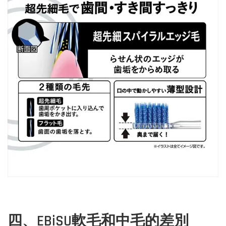
四、EBiSU軟毛和中毛的差別