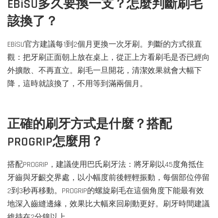
EBiSU多久要換一支？怎麼判斷刷毛
該換了？
EBiSU官方建議每1到2個月更換一次牙刷。判斷的方式很直
觀：把牙刷正面朝上放在桌上，從正上方看刷毛是否已經向
外擴散、不再直立。刷毛一旦開花，清潔效果就會大幅下
降，這時就該換了，不用等到滿兩個月。
正確的刷牙方式是什麼？搭配
PROGRIP怎麼用？
搭配PROGRIP，建議使用巴氏刷牙法：將牙刷以45度角抵住
牙齒與牙齦交界處，以小幅度前後輕輕振動，每個部位停留
2到3秒再移動。PROGRIP的螺旋刷毛在這個角度下能最有效
地深入齒縫邊緣，效果比大幅來回刷動更好。刷牙時間建議
維持在2分鐘以上。