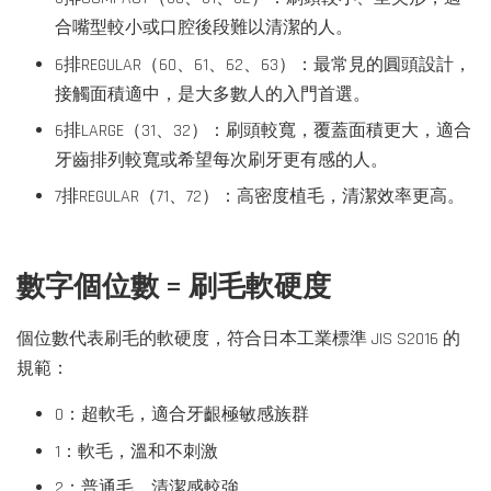
合嘴型較小或口腔後段難以清潔的人。
6排REGULAR（60、61、62、63）：最常見的圓頭設計，
接觸面積適中，是大多數人的入門首選。
6排LARGE（31、32）：刷頭較寬，覆蓋面積更大，適合
牙齒排列較寬或希望每次刷牙更有感的人。
7排REGULAR（71、72）：高密度植毛，清潔效率更高。
數字個位數 = 刷毛軟硬度
個位數代表刷毛的軟硬度，符合日本工業標準 JIS S2016 的
規範：
0：超軟毛，適合牙齦極敏感族群
1：軟毛，溫和不刺激
2：普通毛，清潔感較強