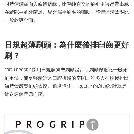
同時清潔齒面與齒縫邊緣，比單純直立的刷毛更容易帶出藏
在縫隙中的牙菌斑。配合扁平刷毛的輔助，整體清潔效率比
一般款更全面。
日規超薄刷頭：為什麼後排臼齒更好
刷？
EBiSU PROGRIP採用日規超薄型刷頭設計，刷頭厚度比一般牙
刷更薄，能更輕鬆進入口腔後段的空間。許多人在刷後排臼
齒時會感覺刷頭太厚、角度卡住，PROGRIP 的薄頭設計就是
針對這個問題而來。