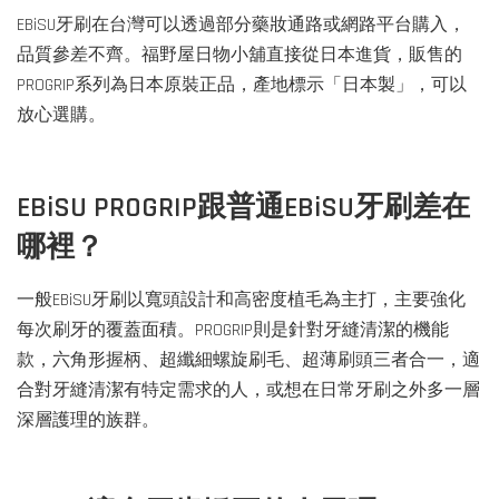
EBiSU牙刷在台灣可以透過部分藥妝通路或網路平台購入，
品質參差不齊。福野屋日物小舖直接從日本進貨，販售的
PROGRIP系列為日本原裝正品，產地標示「日本製」，可以
放心選購。
EBiSU PROGRIP跟普通EBiSU牙刷差在
哪裡？
一般EBiSU牙刷以寬頭設計和高密度植毛為主打，主要強化
每次刷牙的覆蓋面積。PROGRIP則是針對牙縫清潔的機能
款，六角形握柄、超纖細螺旋刷毛、超薄刷頭三者合一，適
合對牙縫清潔有特定需求的人，或想在日常牙刷之外多一層
深層護理的族群。