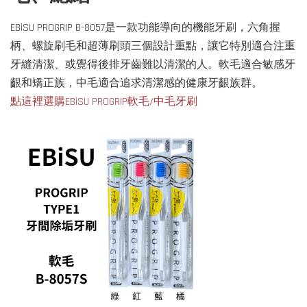
EBiSU PROGRIP B-8057是一款功能導向的機能牙刷，六角握
柄、螺旋刷毛和超薄刷頭三個設計重點，讓它特別適合注重
牙縫清潔、或覺得後排牙齒難以清潔的人。軟毛適合敏感牙
齦和矯正族，中毛適合追求清潔感的健康牙齦族群。
點這裡選購EBiSU PROGRIP軟毛/中毛牙刷