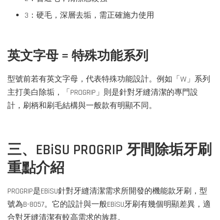
3：硬毛，深層去垢，需正確施力使用
英文字母 = 特殊功能系列
型號前若有英文字母，代表特殊功能設計。例如「W」系列
主打美白除垢，「PROGRIP」則是針對牙縫清潔的專門設
計，刷柄和刷毛結構與一般款有明顯不同。
三、EBiSU PROGRIP 牙間除垢牙刷
重點介紹
PROGRIP是EBiSU針對牙縫清潔需求所開發的機能款牙刷，型
號為B-8057。它的設計與一般EBiSU牙刷有幾個明顯差異，適
合對牙縫清潔有較高需求的族群。