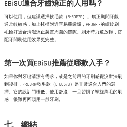
EBiSU適合牙齒矯正的人用嗎？
可以使用，但建議選擇軟毛款（B-8057S）。矯正期間牙齦
通常較敏感，加上托槽附近容易藏齒垢，PROGRIP的螺旋刷
毛恰好適合清潔矯正裝置周圍的縫隙。刷牙時力道放輕，搭
配牙間刷使用效果更完整。
第一次買EBiSU推薦從哪款入手？
如果你對牙縫清潔有需求，或是之前用的牙刷感覺沒辦法刷
到後排，PROGRIP軟毛款（B-8057S）是非常適合入門的選
擇。它的設計門檻低、使用舒適，一旦習慣了螺旋刷毛的刷
感，很難再回頭用一般牙刷。
七、總結