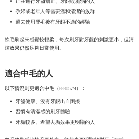
正在進行牙齒矯正、牙齦較脆弱的人
孕婦或老年人等需要溫和清潔的族群
過去使用硬毛後有牙齦不適的經驗
軟毛刷起來感覺較輕柔，每次刷牙對牙齦的刺激更小，但清
潔效果仍然足夠日常使用。
適合中毛的人
以下情況則更適合中毛（B-8057M）：
牙齒健康、沒有牙齦出血困擾
習慣有清潔感的刷牙體驗
牙垢較多、希望去垢效果更明顯的人