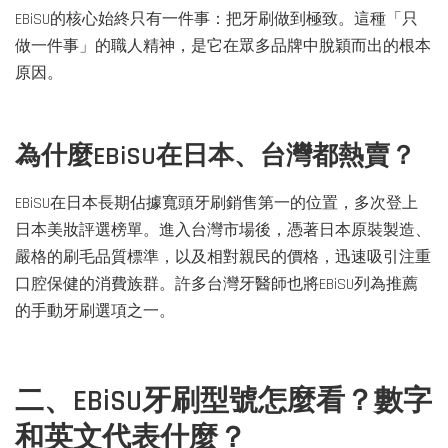
EBiSU的核心始終只有一件事：把牙刷做到極致。這種「只
做一件事」的職人精神，是它在眾多品牌中脫穎而出的根本
原因。
為什麼EBiSU在日本、台灣都熱賣？
EBiSU在日本長期佔據寬頭牙刷銷售第一的位置，多次登上
日本美妝評選榜單。進入台灣市場後，憑著日本原裝製造、
嚴格的刷毛品質標準，以及相對親民的價格，迅速吸引注重
口腔保健的消費族群。許多台灣牙醫師也將EBiSU列為推薦
的手動牙刷選項之一。
二、EBiSU牙刷型號怎麼看？數字
和英文代表什麼？