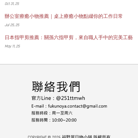
Oct 31, 25
辦公室療癒小物推薦｜桌上療癒小物點綴你的工作日常
Jul 25, 25
日本指甲剪推薦：關孫六指甲剪，來自職人手中的完美工藝
May 11, 25
COPYRIGHT © 2026 福野屋日物小舖 版權所有