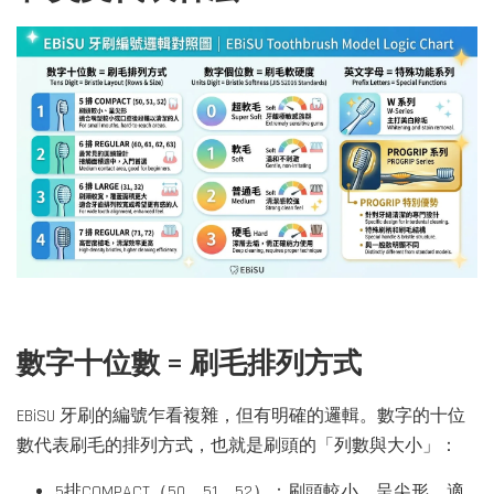
數字十位數 = 刷毛排列方式
EBiSU 牙刷的編號乍看複雜，但有明確的邏輯。數字的十位
數代表刷毛的排列方式，也就是刷頭的「列數與大小」：
5排COMPACT（50、51、52）：刷頭較小、呈尖形，適