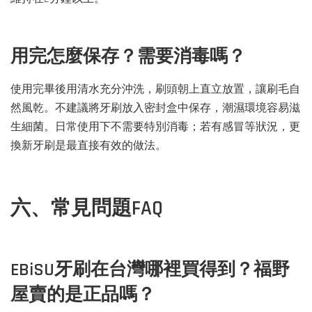
用完怎麼保存？需要消毒嗎？
使用完畢後用清水充分沖洗，刷頭朝上直立放置，讓刷毛自
然風乾。不建議將牙刷放入密封盒中保存，潮濕環境容易滋
生細菌。日常使用下不需要特別消毒；若有感冒等狀況，更
換新牙刷是最直接有效的做法。
六、常見問題FAQ
EBiSU牙刷在台灣哪裡買得到？福野
屋賣的是正品嗎？