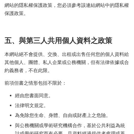
網站的隱私權保護政策，您必須參考該連結網站中的隱私權
保護政策。
五、與第三人共用個人資料之政策
本網站絕不會提供、交換、出租或出售任何您的個人資料給
其他個人、團體、私人企業或公務機關，但有法律依據或合
約義務者，不在此限。
前項但書之情形包括不限於：
經由您書面同意。
法律明文規定。
為免除您生命、身體、自由或財產上之危險。
與公務機關或學術研究機構合作，基於公共利益為統
計或學術研究而有必要，且資料經過提供者處理或蒐