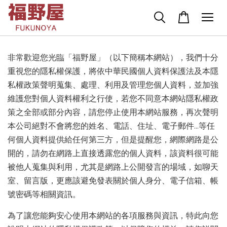
非常歡迎您光臨「福野屋」（以下簡稱本網站），我們十分
重視您的隱私權保護，將依中華民國個人資料保護法及本隱
私權政策聲明蒐集、處理、利用及管理您個人資料，並加強
維護您對個人資料權利之行使，若您不同意本網站隱私權政
策之全部或部分內容，請您停止使用本網站服務，再次聲明
本公司絕對不會將您的姓名、電話、住址、電子郵件...等任
何個人資料提供給任何第三方，但是提醒您，網際網路是公
開的，請勿在網路上直接透露您的個人資料，該資料很可能
被他人蒐集與利用，尤其是網路上公開發言的場域，如聊天
室、留言版，更應該避免發表關於個人身分、電子信箱、帳
號密碼等相關資訊。
為了讓您能夠安心使用本網站的各項服務與資訊，特此向您