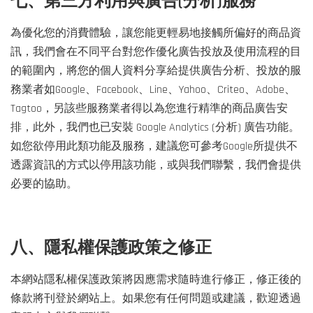
七、第三方利用與廣告(分析)服務
為優化您的消費體驗，讓您能更輕易地接觸所偏好的商品資
訊，我們會在不同平台對您作優化廣告投放及使用流程的目
的範圍內，將您的個人資料分享給提供廣告分析、投放的服
務業者如Google、Facebook、Line、Yahoo、Criteo、Adobe、
Tagtoo，另該些服務業者得以為您進行精準的商品廣告安
排，此外，我們也已安裝 Google Analytics (分析) 廣告功能。
如您欲停用此類功能及服務，建議您可參考Google所提供不
透露資訊的方式以停用該功能，或與我們聯繫，我們會提供
必要的協助。
八、隱私權保護政策之修正
本網站隱私權保護政策將因應需求隨時進行修正，修正後的
條款將刊登於網站上。如果您有任何問題或建議，歡迎透過