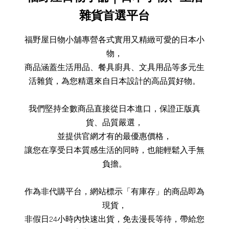
雜貨首選平台
福野屋日物小舖專營各式實用又精緻可愛的日本小
物，
商品涵蓋生活用品、餐具廚具、文具用品等多元生
活雜貨，為您精選來自日本設計的高品質好物。
我們堅持全數商品直接從日本進口，保證正版真
貨、品質嚴選，
並提供官網才有的最優惠價格，
讓您在享受日本質感生活的同時，也能輕鬆入手無
負擔。
作為非代購平台，網站標示「有庫存」的商品即為
現貨，
非假日24小時內快速出貨，免去漫長等待，帶給您