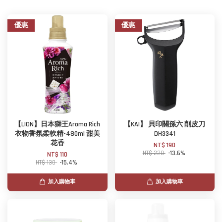
優惠
優惠
【LION】日本獅王Aroma Rich
【KAI】 貝印關孫六 削皮刀
衣物香氛柔軟精-480ml 甜美
DH3341
花香
NT$ 190
NT$ 220
-13.6%
NT$ 110
NT$ 130
-15.4%
加入購物車
加入購物車