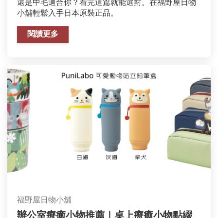
還是中毛適合你？看完這篇就能選對。在福野屋日物
小舖輕鬆入手日本原裝正品。
閱讀更多
福野屋日物小舖
辦公室療癒小物推薦｜桌上療癒小物點綴