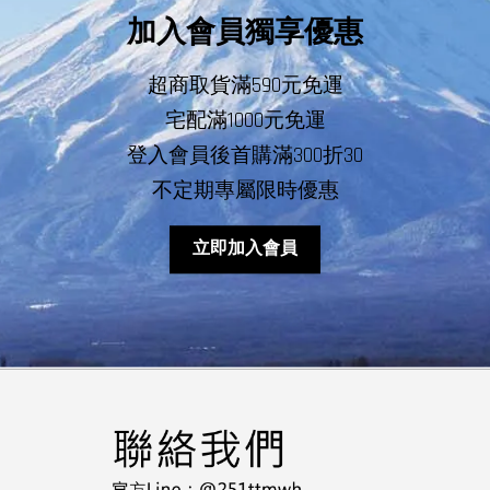
加入會員獨享優惠
超商取貨滿590元免運
宅配滿1000元免運
登入會員後首購滿300折30
不定期專屬限時優惠
立即加入會員