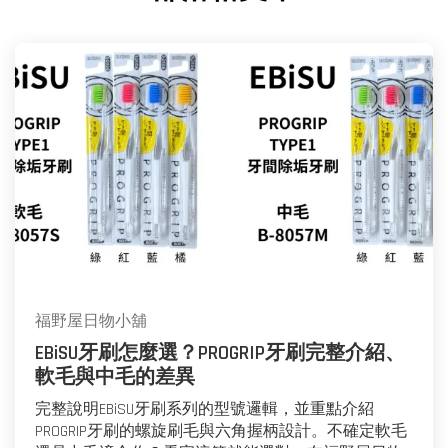
福野屋日物小舖
EBiSU牙刷怎麼選？PROGRIP牙刷完整介紹、
軟毛與中毛的差異
完整說明EBiSU牙刷系列的型號邏輯，並重點介紹
PROGRIP牙刷的螺旋刷毛與六角握柄設計。不確定軟毛