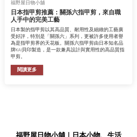
福野屋日物小舖
日本指甲剪推薦：關孫六指甲剪，來自職
人手中的完美工藝
日本製的指甲剪以其高品質、耐用性及細緻的工藝廣
受好評，特別是「關孫六」系列，更被許多使用者譽
為是指甲剪界的天花板。關孫六指甲剪由日本知名品
牌KAI貝印製造，是一款兼具設計與實用性的高品質指
甲剪。
閱讀更多
福野屋日物小舖｜日本小物、生活