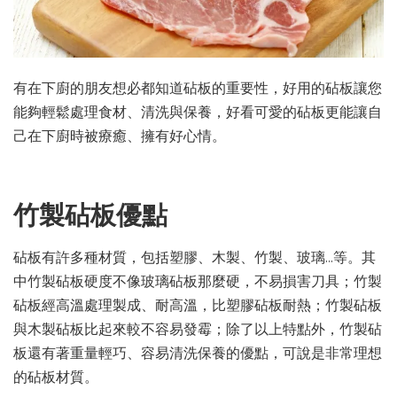
有在下廚的朋友想必都知道砧板的重要性，好用的砧板讓您
能夠輕鬆處理食材、清洗與保養，好看可愛的砧板更能讓自
己在下廚時被療癒、擁有好心情。
竹製砧板優點
砧板有許多種材質，包括塑膠、木製、竹製、玻璃…等。其
中竹製砧板硬度不像玻璃砧板那麼硬，不易損害刀具；竹製
砧板經高溫處理製成、耐高溫，比塑膠砧板耐熱；竹製砧板
與木製砧板比起來較不容易發霉；除了以上特點外，竹製砧
板還有著重量輕巧、容易清洗保養的優點，可說是非常理想
的砧板材質。