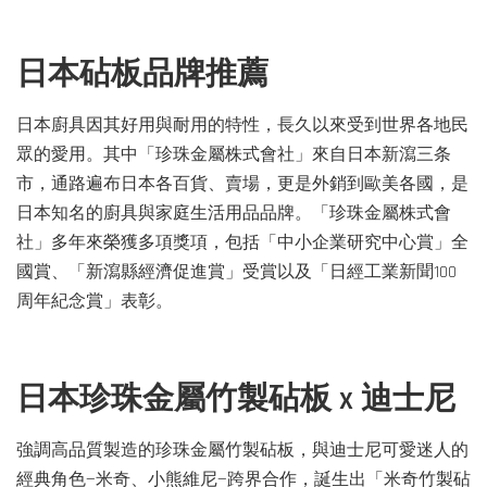
日本砧板品牌推薦
日本廚具因其好用與耐用的特性，長久以來受到世界各地民
眾的愛用。其中「珍珠金屬株式會社」來自日本新瀉三条
市，通路遍布日本各百貨、賣場，更是外銷到歐美各國，是
日本知名的廚具與家庭生活用品品牌。「珍珠金屬株式會
社」多年來榮獲多項獎項，包括「中小企業研究中心賞」全
國賞、「新瀉縣經濟促進賞」受賞以及「日經工業新聞100
周年紀念賞」表彰。
日本珍珠金屬竹製砧板 x 迪士尼
強調高品質製造的珍珠金屬竹製砧板，與迪士尼可愛迷人的
經典角色—米奇、小熊維尼—跨界合作，誕生出「米奇竹製砧