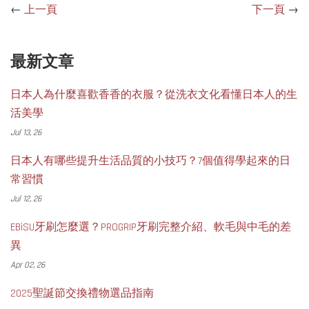
←
上一頁
下一頁
→
最新文章
日本人為什麼喜歡香香的衣服？從洗衣文化看懂日本人的生
活美學
Jul 13, 26
日本人有哪些提升生活品質的小技巧？7個值得學起來的日
常習慣
Jul 12, 26
EBiSU牙刷怎麼選？PROGRIP牙刷完整介紹、軟毛與中毛的差
異
Apr 02, 26
2025聖誕節交換禮物選品指南