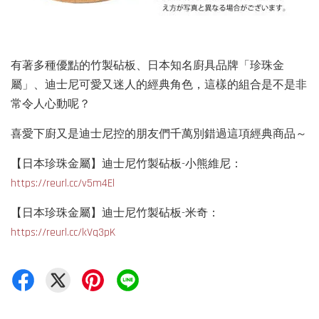
有著多種優點的竹製砧板、日本知名廚具品牌「珍珠金
屬」、迪士尼可愛又迷人的經典角色，這樣的組合是不是非
常令人心動呢？
喜愛下廚又是迪士尼控的朋友們千萬別錯過這項經典商品～
【日本珍珠金屬】迪士尼竹製砧板-小熊維尼：
https://reurl.cc/v5m4El
【日本珍珠金屬】迪士尼竹製砧板-米奇：
https://reurl.cc/kVq3pK