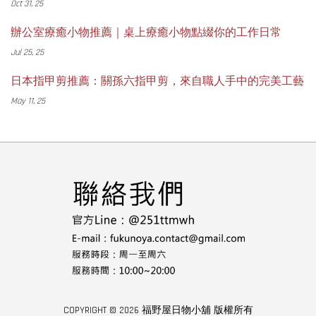
Oct 31, 25
辦公室療癒小物推薦｜桌上療癒小物點綴你的工作日常
Jul 25, 25
日本指甲剪推薦：關孫六指甲剪，來自職人手中的完美工藝
May 11, 25
COPYRIGHT © 2026 福野屋日物小舖 版權所有