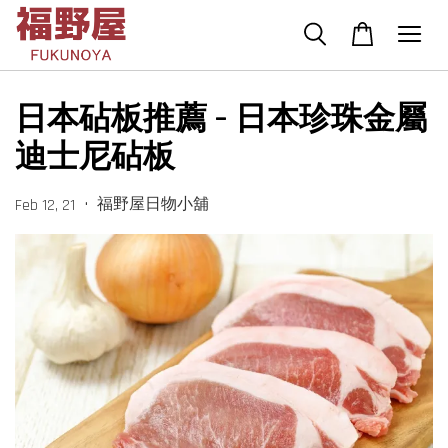
日本砧板推薦 – 日本珍珠金屬
迪士尼砧板
•
福野屋日物小舖
Feb 12, 21