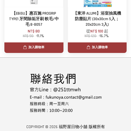
【EBiSU】惠百施 PROGRIP
【東洋 ALUMI】浴室抽風機
TYPE1 牙間除垢牙刷 軟毛/中
防塵貼片 (30x30cm 5入；
毛 B-8057
20x20cm 3入)
NT$ 80
從
NT$ 100
起
NT$ 90
-11.1%
NT$ 120
-16.7%
加入購物車
加入購物車
COPYRIGHT © 2026 福野屋日物小舖 版權所有