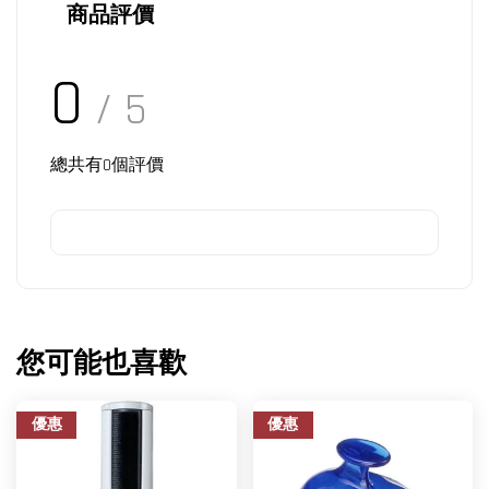
商品評價
0
/ 5
總共有
0
個評價
您可能也喜歡
優惠
優惠