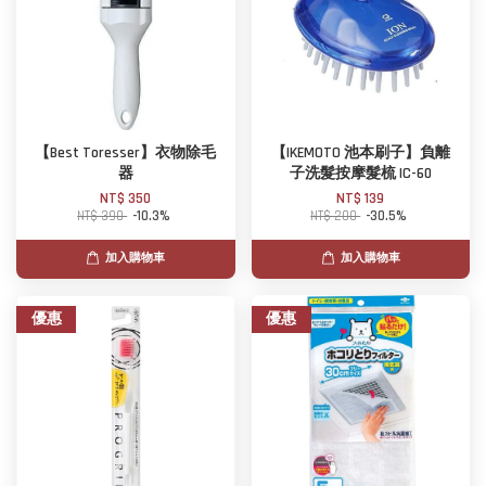
【Best Toresser】衣物除毛
【IKEMOTO 池本刷子】負離
器
子洗髮按摩髮梳 IC-60
NT$ 350
NT$ 139
NT$ 390
-10.3%
NT$ 200
-30.5%
加入購物車
加入購物車
優惠
優惠