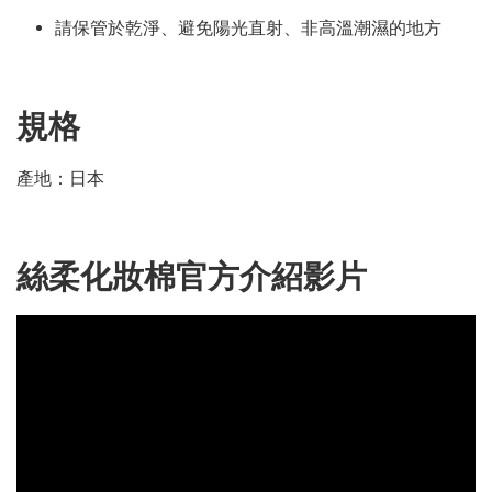
請保管於乾淨、避免陽光直射、非高溫潮濕的地方
規格
產地：日本
絲柔化妝棉官方介紹影片