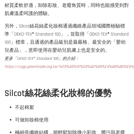
材質柔軟舒適，卸除彩妝、老廢角質時，同時也能感受到對
肌膚溫柔呵護的體驗。
另外，Silcot絲花絲柔化妝棉通過纖維產品領域國際檢驗標
準「OEKO-TEX® Standard 100」，並取得「OEKO-TEX® Standard
100」標章，且通過的產品級別是最嚴格、最安全的「嬰幼
兒產品」，意即使用在嬰幼兒肌膚上也是安全的。
更多「OEKO-TEX® Standard 100」的介紹：
https://cogp.greentrade.org.tw/%E9%A9%97%E8%AD%89%E4%B8%80%E8
Silcot絲花絲柔化妝棉的優勢
不起棉絮
可做卸妝棉使用
極細長纖維結構，能輕鬆卸除微小彩妝、髒污與老廢