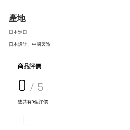
產地
日本進口
日本設計、中國製造
商品評價
0
/ 5
總共有
0
個評價