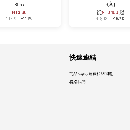
8057
3入)
NT$ 80
從
NT$ 100
起
NT$ 90
-11.1%
NT$ 120
-16.7%
快速連結
商品/結帳/運費相關問題
聯絡我們