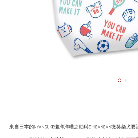
來自日本的NYANSUKE懶洋洋喵之助與SHIBANBAN微笑柴