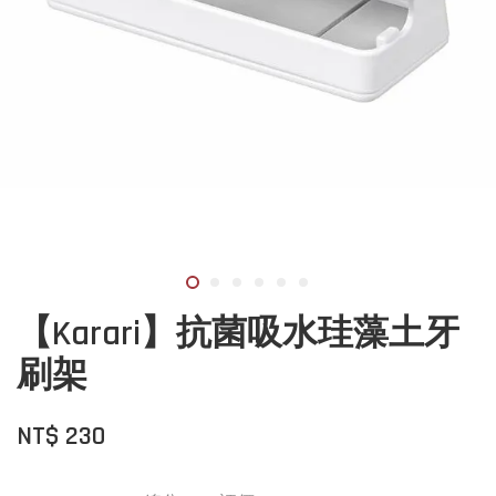
【Karari】抗菌吸水珪藻土牙
刷架
NT$ 230