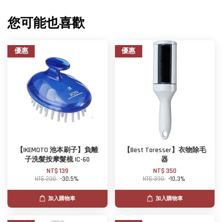
您可能也喜歡
優惠
優惠
【IKEMOTO 池本刷子】負離
【Best Toresser】衣物除毛
子洗髮按摩髮梳 IC-60
器
NT$ 139
NT$ 350
NT$ 200
-30.5%
NT$ 390
-10.3%
加入購物車
加入購物車