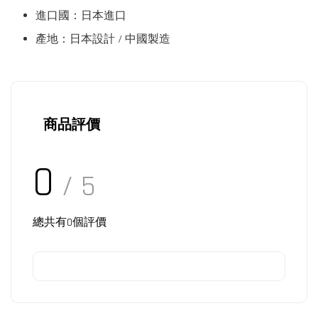
進口國：日本進口
產地：日本設計 / 中國製造
商品評價
0
/ 5
總共有
0
個評價