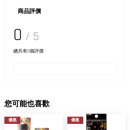
商品評價
0
/ 5
總共有
0
個評價
您可能也喜歡
優惠
優惠