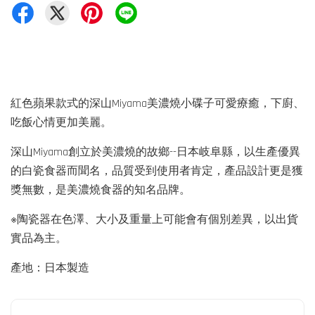
紅色蘋果款式的深山Miyama美濃燒小碟子可愛療癒，下廚、
吃飯心情更加美麗。
深山Miyama創立於美濃燒的故鄉--日本岐阜縣，以生產優異
的白瓷食器而聞名，品質受到使用者肯定，產品設計更是獲
獎無數，是美濃燒食器的知名品牌。
※陶瓷器在色澤、大小及重量上可能會有個別差異，以出貨
實品為主。
產地：日本製造