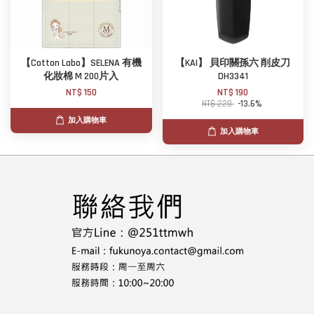
【Cotton Labo】SELENA 有機
【KAI】 貝印關孫六 削皮刀
化妝棉 M 200片入
DH3341
NT$ 150
NT$ 190
NT$ 220
-13.6%
加入購物車
加入購物車