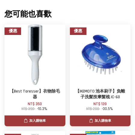
您可能也喜歡
優惠
優惠
【Best Toresser】衣物除毛
【IKEMOTO 池本刷子】負離
器
子洗髮按摩髮梳 IC-60
NT$ 350
NT$ 139
NT$ 390
-10.3%
NT$ 200
-30.5%
加入購物車
加入購物車