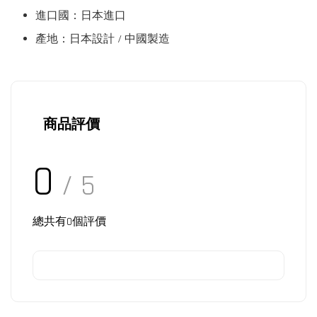
進口國：日本進口
產地：日本設計 / 中國製造
商品評價
0
/ 5
總共有
0
個評價