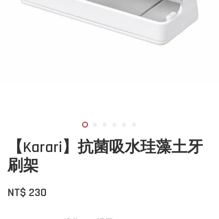
【Karari】抗菌吸水珪藻土牙
刷架
NT$ 230